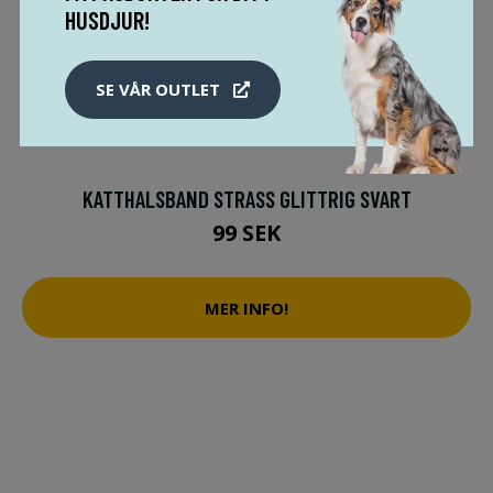
HUSDJUR!
SE VÅR OUTLET
KATTHALSBAND STRASS GLITTRIG SVART
99 SEK
MER INFO!