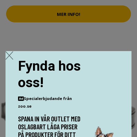
MER INFO!
Fynda hos
oss!
Specialerbjudande från
zoo.se
SPANA IN VÅR OUTLET MED
OSLAGBART LÅGA PRISER
PÅ PRODUKTER FÖR DITT