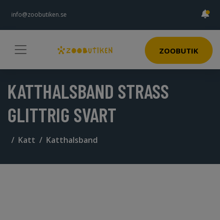
info@zoobutiken.se
ZOOBUTIK
KATTHALSBAND STRASS
GLITTRIG SVART
Katt
Katthalsband