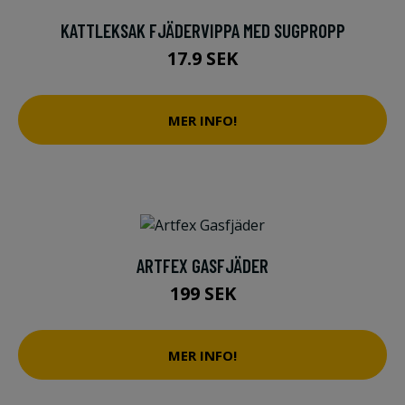
KATTLEKSAK FJÄDERVIPPA MED SUGPROPP
17.9 SEK
MER INFO!
ARTFEX GASFJÄDER
199 SEK
MER INFO!