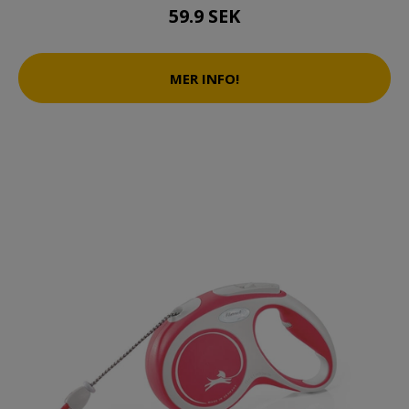
59.9 SEK
MER INFO!