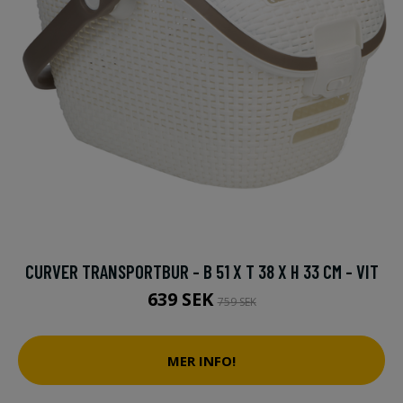
CURVER TRANSPORTBUR - B 51 X T 38 X H 33 CM - VIT
639 SEK
759 SEK
MER INFO!