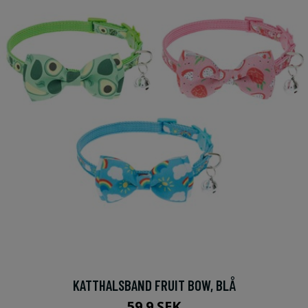
KATTHALSBAND FRUIT BOW, BLÅ
59.9 SEK