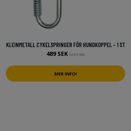
KLEINMETALL CYKELSPRINGER FÖR HUNDKOPPEL - 1 ST
489 SEK
524.5 SEK
MER INFO!