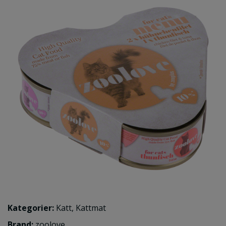
Kategorier:
Katt
,
Kattmat
Brand:
zoolove