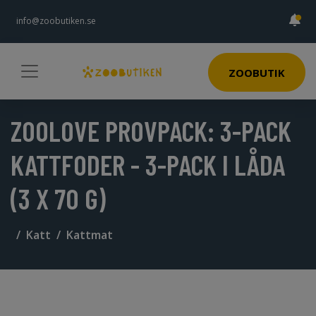
info@zoobutiken.se
ZOOBUTIK
ZOOLOVE PROVPACK: 3-PACK
KATTFODER - 3-PACK I LÅDA
(3 X 70 G)
Katt
Kattmat