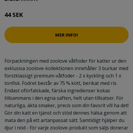
44 SEK
MER INFO!
Förpackningen med zoolove våtfoder för katter ur den
exklusiva zoolove-kollektionen innehåller 3 burkar med
förstklassigt premium-våtfoder - 2 x kyckling och 1 x
tonfisk. Fodret består av 75 % kött, berikat med ris.
Endast oförfalskade, färska ingredienser kokas
tillsammans i den egna saften, helt utan tillsatser. För
naturliga, äkta smaker, precis som din favorit vill ha det!
Gör din katt en tjänst och stöd dennes hälsa genom att
mata den på ett artanpassat sätt. Samtidigt hjälper du
djur i nöd - för varje zoolove-produkt som säljs donerar