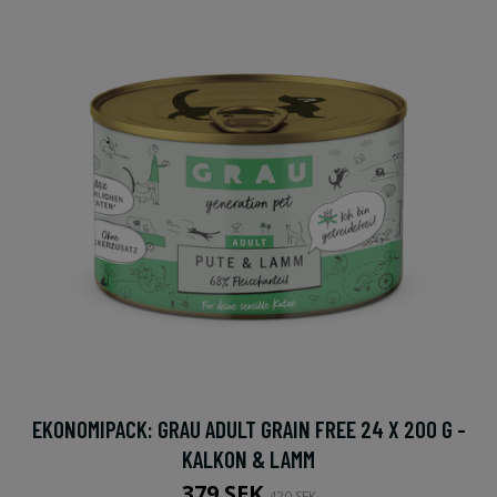
EKONOMIPACK: GRAU ADULT GRAIN FREE 24 X 200 G -
KALKON & LAMM
379 SEK
420 SEK