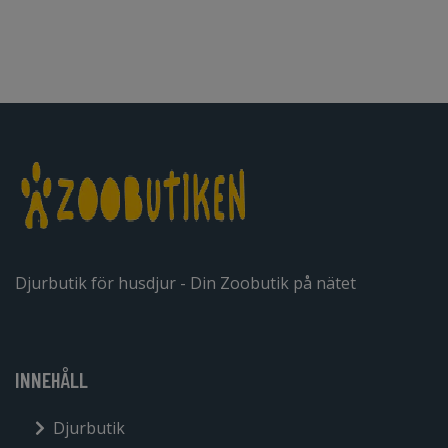
Djurbutik för husdjur - Din Zoobutik på nätet
INNEHÅLL
Djurbutik