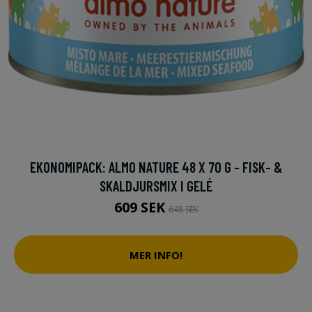
EKONOMIPACK: ALMO NATURE 48 X 70 G - FISK- &
SKALDJURSMIX I GELÉ
609 SEK
648 SEK
MER INFO!