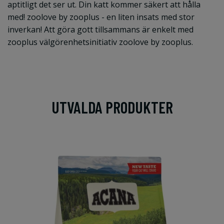
aptitligt det ser ut. Din katt kommer säkert att hålla
med! zoolove by zooplus - en liten insats med stor
inverkan! Att göra gott tillsammans är enkelt med
zooplus välgörenhetsinitiativ zoolove by zooplus.
UTVALDA PRODUKTER