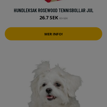
HUNDLEKSAK ROSEWOOD TENNISBOLLAR JUL
26.7 SEK
89 SEK
MER INFO!