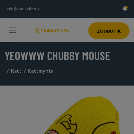
info@zoobutiken.se
ZOOBUTIK
YEOWWW CHUBBY MOUSE
Katt
Kattmynta