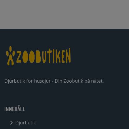
Djurbutik för husdjur - Din Zoobutik på nätet
INNEHÅLL
Djurbutik