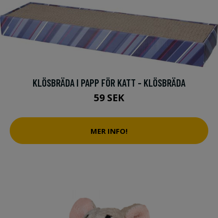
KLÖSBRÄDA I PAPP FÖR KATT - KLÖSBRÄDA
59 SEK
MER INFO!