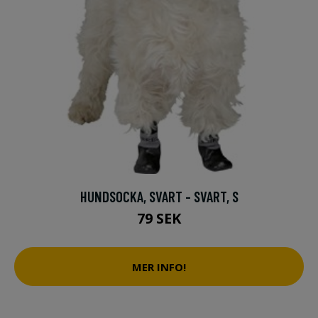
HUNDSOCKA, SVART - SVART, S
79 SEK
MER INFO!