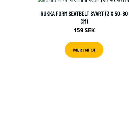
RUKKA FORM SEATBELT SVART (3 X 50-80
CM)
159 SEK
MER INFO!