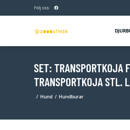
Följ oss:
DJURB
SET: TRANSPORTKOJA FI
TRANSPORTKOJA STL. L +
Hund
Hundburar