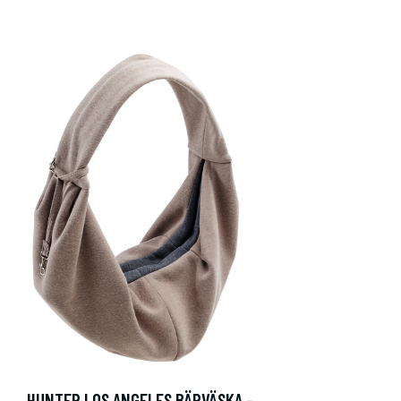
HUNTER LOS ANGELES BÄRVÄSKA -