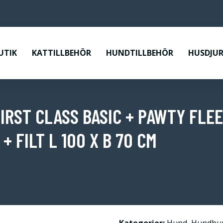
UTIK
KATTILLBEHÖR
HUNDTILLBEHÖR
HUSDJUR
RST CLASS BASIC + PAWTY FLEE
 FILT L 100 X B 70 CM