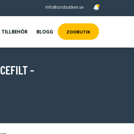
info@zoobutiken.se
 TILLBEHÖR
BLOGG
ZOOBUTIK
CEFILT -