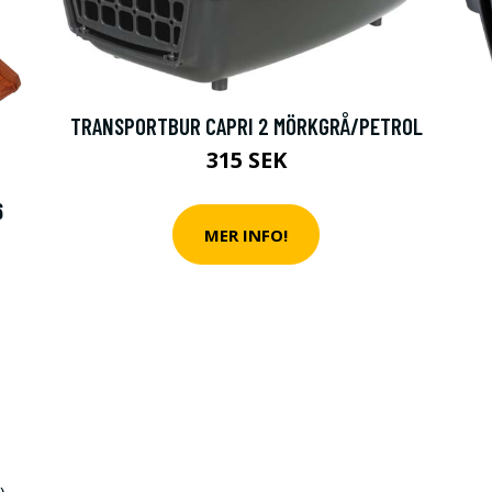
TRANSPORTBUR CAPRI 2 MÖRKGRÅ/PETROL
315 SEK
6
MER INFO!