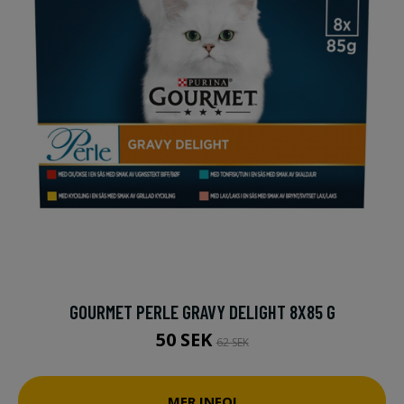
GOURMET PERLE GRAVY DELIGHT 8X85 G
50 SEK
62 SEK
MER INFO!