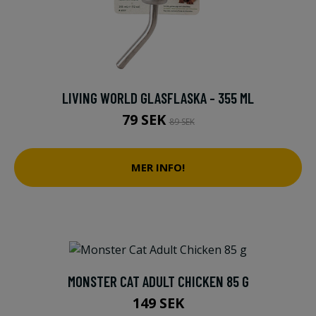
LIVING WORLD GLASFLASKA - 355 ML
79 SEK
89 SEK
MER INFO!
MONSTER CAT ADULT CHICKEN 85 G
149 SEK