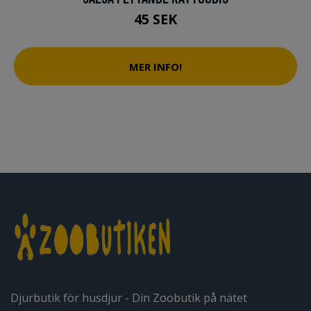
45 SEK
MER INFO!
Djurbutik för husdjur - Din Zoobutik på nätet