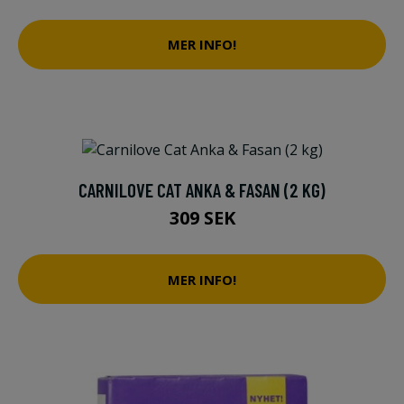
MER INFO!
CARNILOVE CAT ANKA & FASAN (2 KG)
309 SEK
MER INFO!