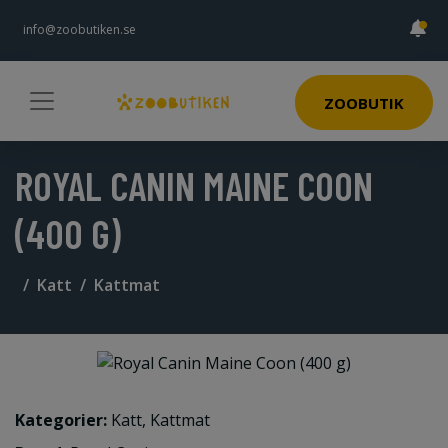
info@zoobutiken.se
ZOOBUTIK
ROYAL CANIN MAINE COON
(400 G)
Katt
Kattmat
Kategorier:
Katt
,
Kattmat