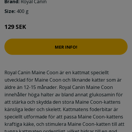
Brand:
Royal Canin
Size:
400 g
129 SEK
MER INFO!
Royal Canin Maine Coon är en kattmat speciellt
utvecklad för Maine Coon och liknande katter som är
äldre än 12-15 månader. Royal Canin Maine Coon
innehåller höga halter av bland annat glukosamin för
att stärka och skydda den stora Maine Coon-kattens
känsliga leder och skelett. Kattmatens foderbitar är
speciellt utformade för att passa Maine Coon-kattens
kraftiga käke, och stimulera Maine Coon-katten till att
tugga kattmaten ordentligt, vilket bidrar till en god