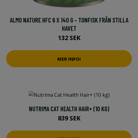
ALMO NATURE HFC 6 X 140 G - TONFISK FRÅN STILLA
HAVET
132 SEK
MER INFO!
NUTRIMA CAT HEALTH HAIR+ (10 KG)
839 SEK