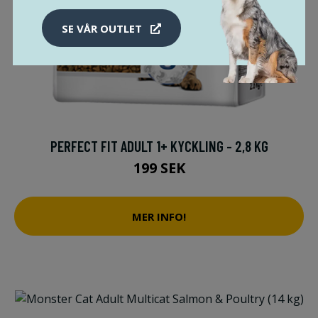
SE VÅR OUTLET
PERFECT FIT ADULT 1+ KYCKLING - 2,8 KG
199 SEK
MER INFO!