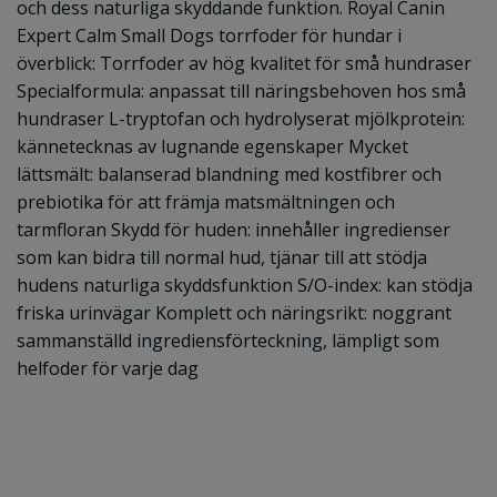
och dess naturliga skyddande funktion. Royal Canin
Expert Calm Small Dogs torrfoder för hundar i
överblick: Torrfoder av hög kvalitet för små hundraser
Specialformula: anpassat till näringsbehoven hos små
hundraser L-tryptofan och hydrolyserat mjölkprotein:
kännetecknas av lugnande egenskaper Mycket
lättsmält: balanserad blandning med kostfibrer och
prebiotika för att främja matsmältningen och
tarmfloran Skydd för huden: innehåller ingredienser
som kan bidra till normal hud, tjänar till att stödja
hudens naturliga skyddsfunktion S/O-index: kan stödja
friska urinvägar Komplett och näringsrikt: noggrant
sammanställd ingrediensförteckning, lämpligt som
helfoder för varje dag