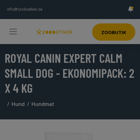
info@zoobutiken.se
ZOOBUTIK
ROYAL CANIN EXPERT CALM
SMALL DOG - EKONOMIPACK: 2
X 4 KG
Hund
Hundmat