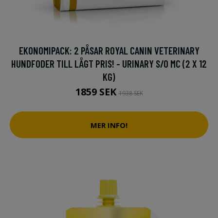
EKONOMIPACK: 2 PÅSAR ROYAL CANIN VETERINARY
HUNDFODER TILL LÅGT PRIS! - URINARY S/O MC (2 X 12
KG)
1859 SEK
1938 SEK
MER INFO!