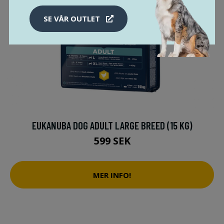
SE VÅR OUTLET
EUKANUBA DOG ADULT LARGE BREED (15 KG)
599 SEK
MER INFO!