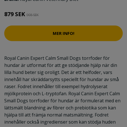
879 SEK
908 SEK
MER INFO!
Royal Canin Expert Calm Small Dogs torrfoder för
hundar är utformat för att ge stödjande hjälp när din
lilla hund beter sig oroligt. Det är ett helfoder, vars
innehåll har skräddarsytts speciellt för hundar av små
raser. Fodret innehåller till exempel hydrolyserat
mjölkprotein och L-tryptofan. Royal Canin Expert Calm
Small Dogs torrfoder för hundar är formulerat med en
lättsmält blandning av fibrer och prebiotika som kan
hjälpa till att främja normal matsmältning. Fodret
innehåller också ingredienser som kan stödja huden