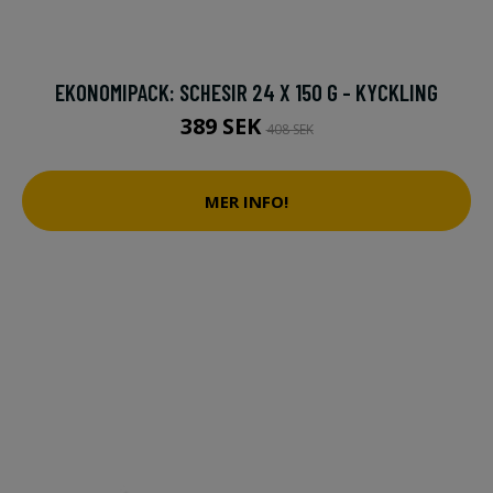
EKONOMIPACK: SCHESIR 24 X 150 G - KYCKLING
389 SEK
408 SEK
MER INFO!