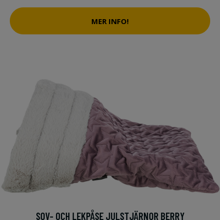
MER INFO!
SOV- OCH LEKPÅSE JULSTJÄRNOR BERRY