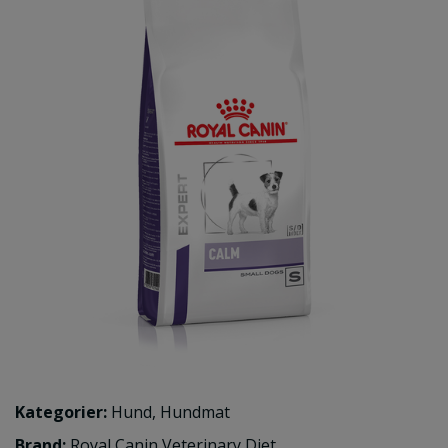
Kategorier:
Hund
,
Hundmat
Brand:
Royal Canin Veterinary Diet