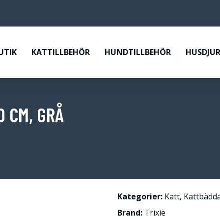
UTIK
KATTILLBEHÖR
HUNDTILLBEHÖR
HUSDJUR
0 CM, GRÅ
Kategorier:
Katt
,
Kattbädd
Brand:
Trixie