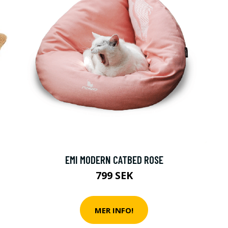
EMI MODERN CATBED ROSE
799 SEK
MER INFO!