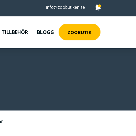
info@zoobutiken.se
 TILLBEHÖR
BLOGG
ZOOBUTIK
ar