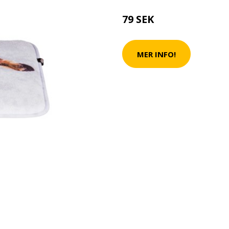
79 SEK
MER INFO!