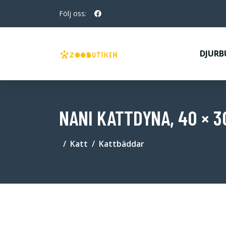
Följ oss:
DJURB
NANI KATTDYNA, 40 × 3
Katt
Kattbäddar