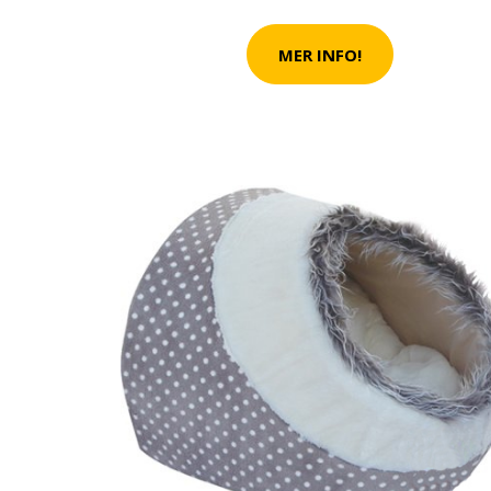
SPANA IN VÅR OUTLE
PRODUKTER FÖR DIT
MER INFO!
SE VÅR OUTLET