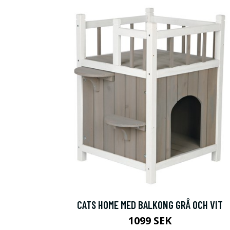
Fynda h
CATS HOME MED BALKONG GRÅ OCH VIT
Specialerbjudande fr
1099 SEK