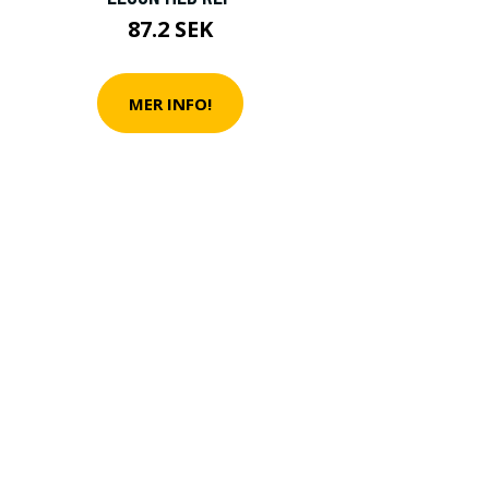
87.2 SEK
MER INFO!