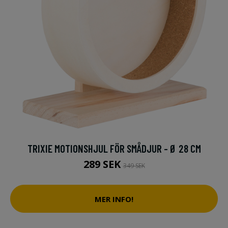
TRIXIE MOTIONSHJUL FÖR SMÅDJUR - Ø 28 CM
289 SEK
349 SEK
MER INFO!