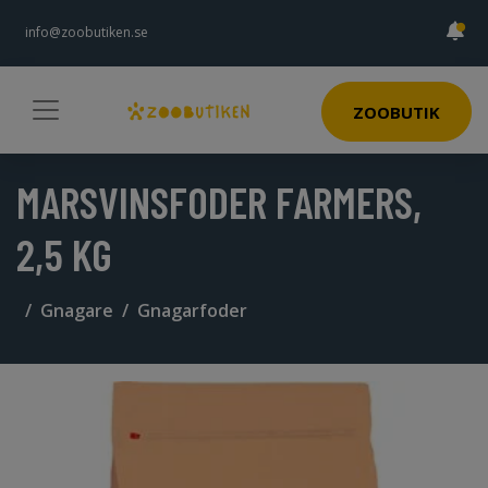
info@zoobutiken.se
ZOOBUTIK
MARSVINSFODER FARMERS,
2,5 KG
Gnagare
Gnagarfoder