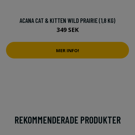
ACANA CAT & KITTEN WILD PRAIRIE (1,8 KG)
349 SEK
MER INFO!
REKOMMENDERADE PRODUKTER