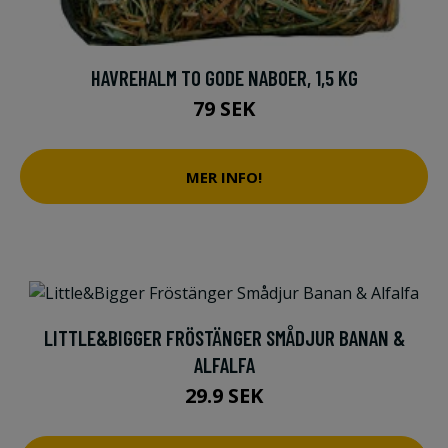
HAVREHALM TO GODE NABOER, 1,5 KG
79 SEK
MER INFO!
LITTLE&BIGGER FRÖSTÄNGER SMÅDJUR BANAN &
ALFALFA
29.9 SEK