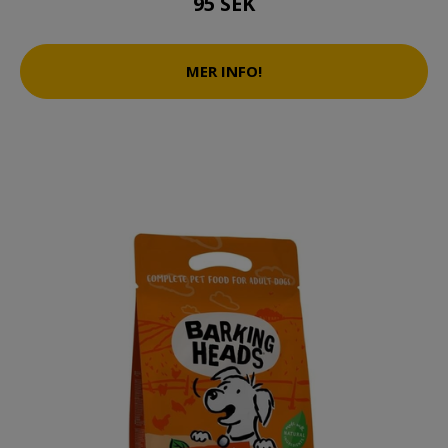
95 SEK
MER INFO!