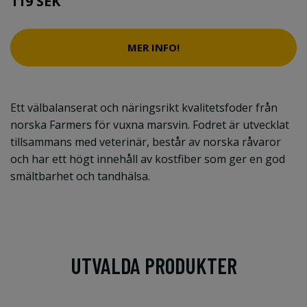
119 SEK
MER INFO!
Ett välbalanserat och näringsrikt kvalitetsfoder från
norska Farmers för vuxna marsvin. Fodret är utvecklat
tillsammans med veterinär, består av norska råvaror
och har ett högt innehåll av kostfiber som ger en god
smältbarhet och tandhälsa.
UTVALDA PRODUKTER