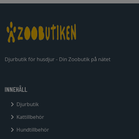
Djurbutik för husdjur - Din Zoobutik på nätet
INNEHÅLL
Djurbutik
Kattillbehör
Hundtillbehör