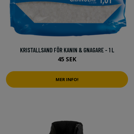
KRISTALLSAND FÖR KANIN & GNAGARE - 1 L
45 SEK
MER INFO!