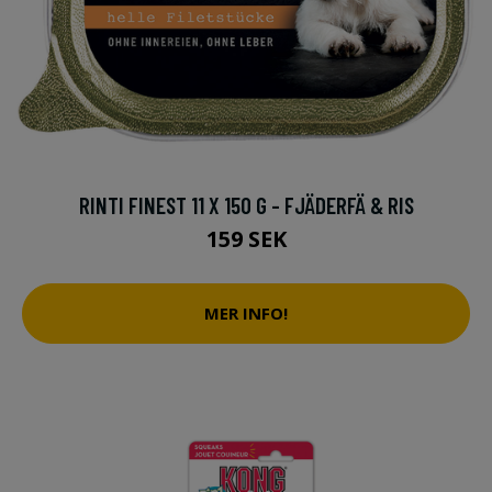
RINTI FINEST 11 X 150 G - FJÄDERFÄ & RIS
159 SEK
MER INFO!