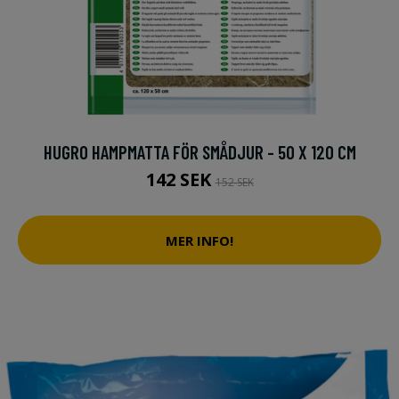
HUGRO HAMPMATTA FÖR SMÅDJUR - 50 X 120 CM
142 SEK
152 SEK
MER INFO!