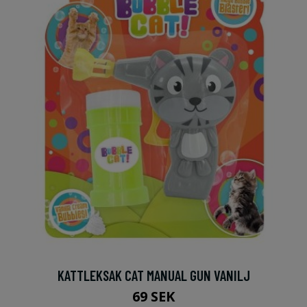
KATTLEKSAK CAT MANUAL GUN VANILJ
69 SEK