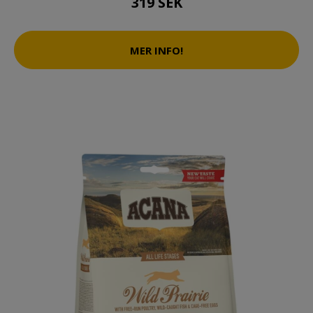
319 SEK
MER INFO!