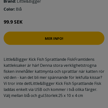
Brand:
Little&Bigger
Color:
Blå
99.9 SEK
MER INFO!
Little&Bigger Kick Fish Sprattlande FiskFramtidens
kattleksaker är här! Denna stora verklighetstrogna
fisken innehåller kattmynta och sprattlar när katten rör
vid den - kan det bli mer spännande för lekfulla kissar?
Vi tror inte det!Little&Bigger Kick Fish Sprattlande Fisk
laddas enkelt via USB och kommer i två olika färger.
Välj mellan blå och gul.Storlek:25 x 10 x 4 cm