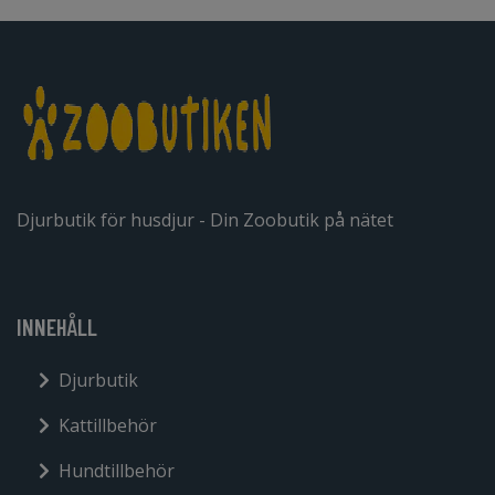
Djurbutik för husdjur - Din Zoobutik på nätet
INNEHÅLL
Djurbutik
Kattillbehör
Hundtillbehör