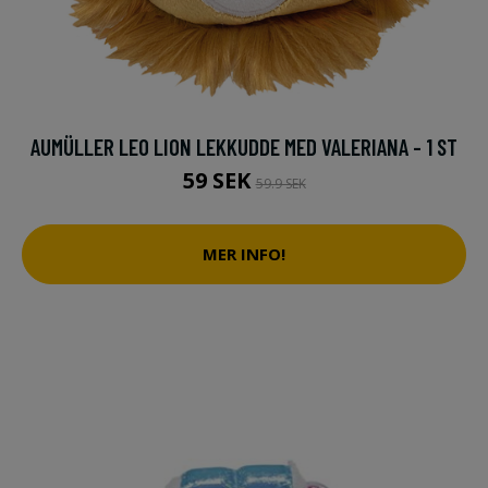
AUMÜLLER LEO LION LEKKUDDE MED VALERIANA - 1 ST
59 SEK
59.9 SEK
MER INFO!