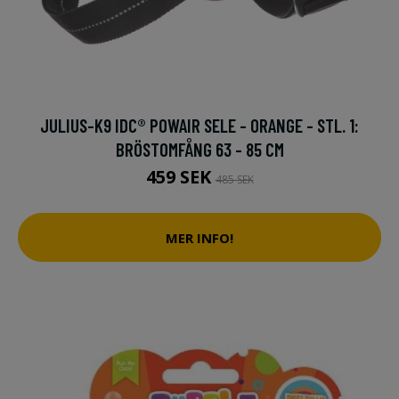
JULIUS-K9 IDC® POWAIR SELE - ORANGE - STL. 1:
BRÖSTOMFÅNG 63 - 85 CM
459 SEK
485 SEK
MER INFO!