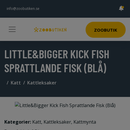
info@zoobutiken.se
ZOOBUTIK
LITTLE&BIGGER KICK FISH
SPRATTLANDE FISK (BLÅ)
Katt
Kattleksaker
Kategorier:
Katt
,
Kattleksaker
,
Kattmynta