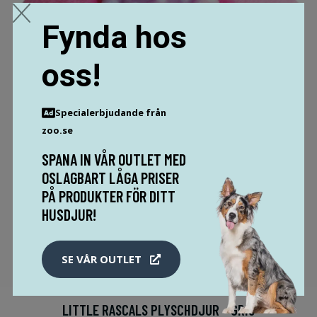
Fynda hos
oss!
Specialerbjudande från
zoo.se
SPANA IN VÅR OUTLET MED
OSLAGBART LÅGA PRISER
PÅ PRODUKTER FÖR DITT
HUSDJUR!
SE VÅR OUTLET
LITTLE RASCALS PLYSCHDJUR - GRIS