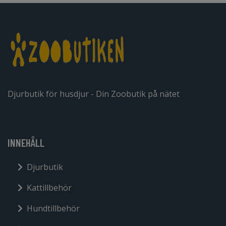
Djurbutik för husdjur - Din Zoobutik på nätet
INNEHÅLL
Djurbutik
Kattillbehör
Hundtillbehör