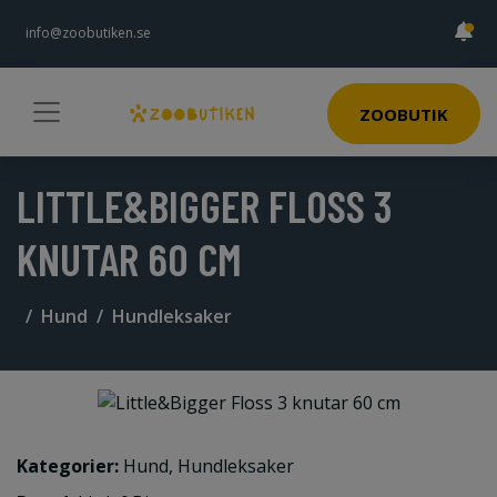
info@zoobutiken.se
ZOOBUTIK
LITTLE&BIGGER FLOSS 3
KNUTAR 60 CM
Hund
Hundleksaker
Kategorier:
Hund
,
Hundleksaker