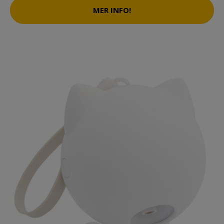
MER INFO!