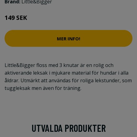
Brand:
Little&Bigger
149 SEK
MER INFO!
Little&Bigger floss med 3 knutar är en rolig och
aktiverande leksak i mjukare material för hundar i alla
åldrar. Utmärkt att användas för roliga lekstunder, som
tuggleksak men även för träning.
UTVALDA PRODUKTER