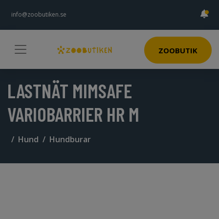
info@zoobutiken.se
ZOOBUTIK
LASTNÄT MIMSAFE
VARIOBARRIER HR M
Hund
Hundburar