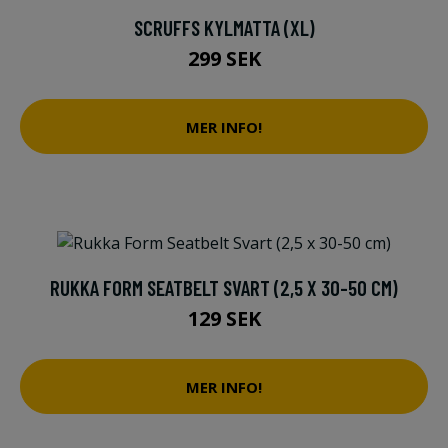
SCRUFFS KYLMATTA (XL)
299 SEK
MER INFO!
RUKKA FORM SEATBELT SVART (2,5 X 30-50 CM)
129 SEK
MER INFO!