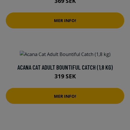
369 SEK
MER INFO!
ACANA CAT ADULT BOUNTIFUL CATCH (1,8 KG)
319 SEK
MER INFO!