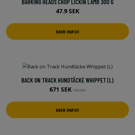
BARKING HEADS CHOP LICKIN LAMB 300 G
47.9 SEK
MER INFO!
BACK ON TRACK HUNDTÄCKE WHIPPET (L)
671 SEK
789 SEK
MER INFO!