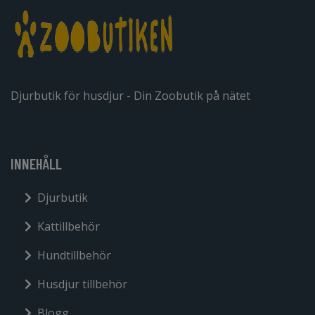
Djurbutik för husdjur - Din Zoobutik på nätet
INNEHÅLL
Djurbutik
Kattillbehör
Hundtillbehör
Husdjur tillbehör
Blogg