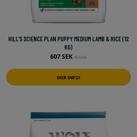
HILL'S SCIENCE PLAN PUPPY MEDIUM LAMB & RICE (12
KG)
607 SEK
759 SEK
MER INFO!