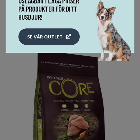
OSLAGBART LÅGA PRISER
PÅ PRODUKTER FÖR DITT
MER INFO!
HUSDJUR!
SE VÅR OUTLET