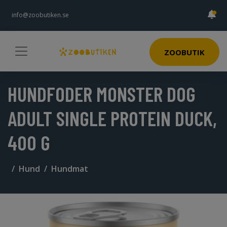
info@zoobutiken.se
ZOOBUTIK
HUNDFODER MONSTER DOG
ADULT SINGLE PROTEIN DUCK,
400 G
Hund
Hundmat