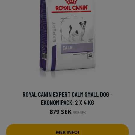
ROYAL CANIN EXPERT CALM SMALL DOG -
EKONOMIPACK: 2 X 4 KG
879 SEK
908 SEK
MER INFO!