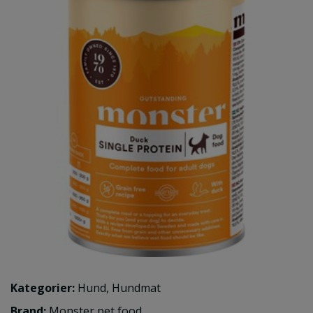
Kategorier:
Hund
,
Hundmat
Brand:
Monster pet food