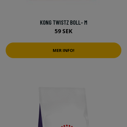
KONG TWISTZ BOLL- M
59 SEK
MER INFO!