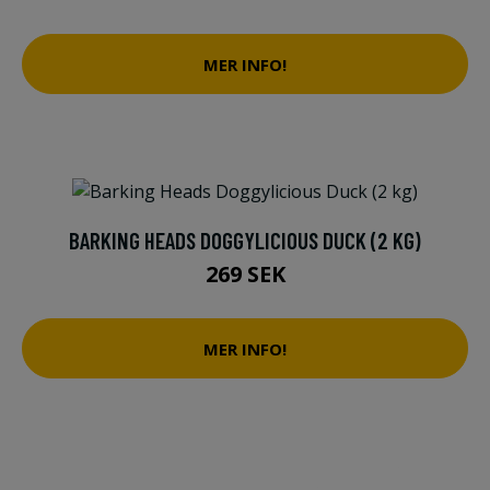
MER INFO!
BARKING HEADS DOGGYLICIOUS DUCK (2 KG)
269 SEK
MER INFO!