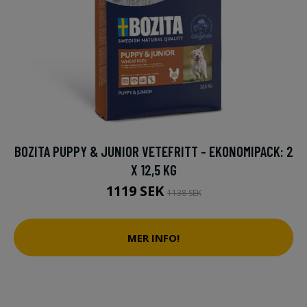
BOZITA PUPPY & JUNIOR VETEFRITT - EKONOMIPACK: 2
X 12,5 KG
1119 SEK
1138 SEK
MER INFO!