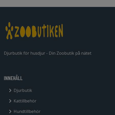
Djurbutik för husdjur - Din Zoobutik på nätet
INNEHÅLL
Djurbutik
Kattillbehör
Hundtillbehör