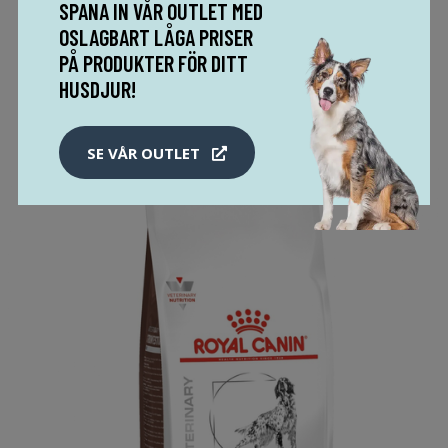
SPANA IN VÅR OUTLET MED
OSLAGBART LÅGA PRISER
MER INFO!
PÅ PRODUKTER FÖR DITT
HUSDJUR!
SE VÅR OUTLET