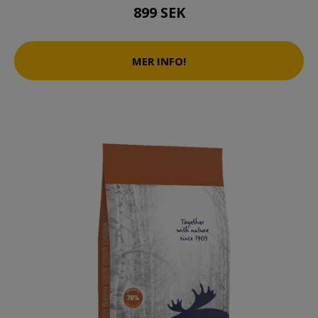
899 SEK
MER INFO!