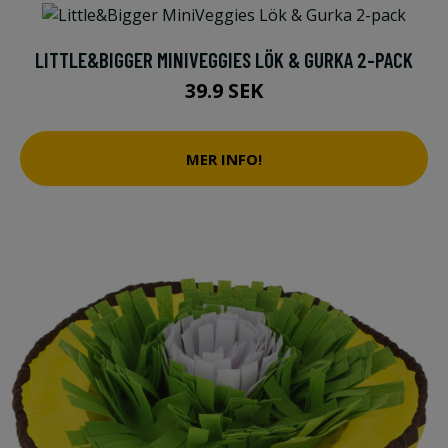
LITTLE&BIGGER MINIVEGGIES LÖK & GURKA 2-PACK
39.9 SEK
MER INFO!