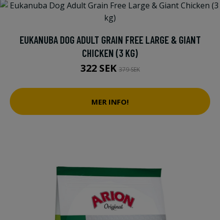
EUKANUBA DOG ADULT GRAIN FREE LARGE & GIANT
CHICKEN (3 KG)
322 SEK
379 SEK
MER INFO!