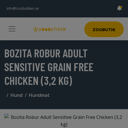
info@zoobutiken.se
ZOOBUTIK
BOZITA ROBUR ADULT
SENSITIVE GRAIN FREE
CHICKEN (3,2 KG)
Hund
Hundmat