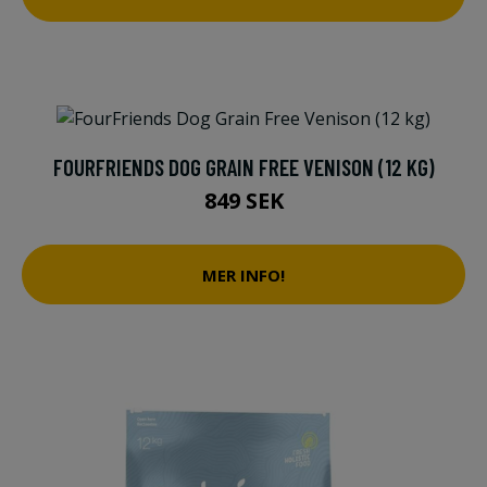
FOURFRIENDS DOG GRAIN FREE VENISON (12 KG)
849 SEK
MER INFO!