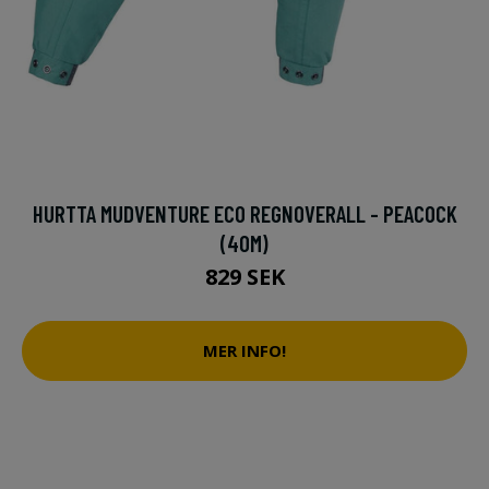
HURTTA MUDVENTURE ECO REGNOVERALL - PEACOCK
(40M)
829 SEK
MER INFO!