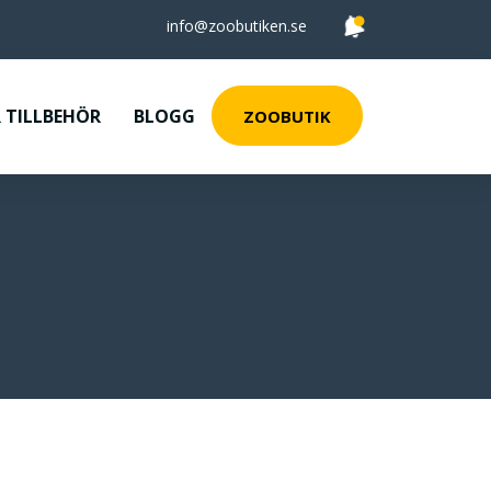
info@zoobutiken.se
 TILLBEHÖR
BLOGG
ZOOBUTIK