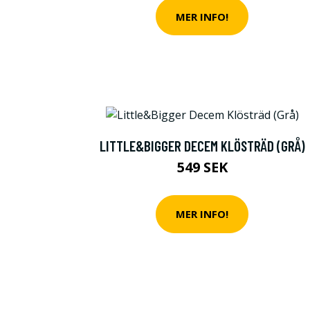
MER INFO!
LITTLE&BIGGER DECEM KLÖSTRÄD (GRÅ)
549 SEK
MER INFO!