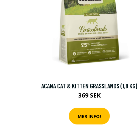
ACANA CAT & KITTEN GRASSLANDS (1,8 KG
369 SEK
Fynda h
MER INFO!
Specialerbjudande fr