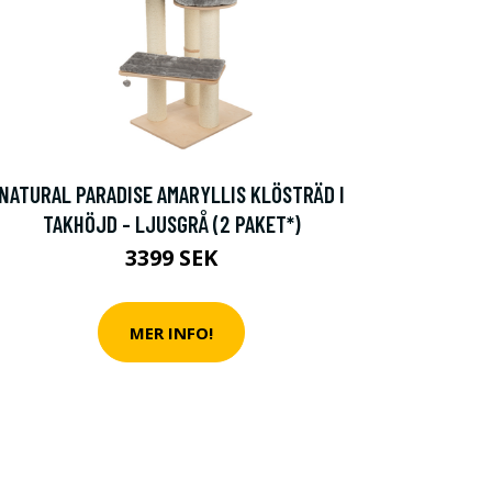
NATURAL PARADISE AMARYLLIS KLÖSTRÄD I
TAKHÖJD - LJUSGRÅ (2 PAKET*)
3399 SEK
MER INFO!