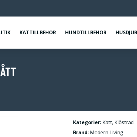
UTIK
KATTILLBEHÖR
HUNDTILLBEHÖR
HUSDJUR
RÅTT
Kategorier:
Katt
,
Klösträd
Brand:
Modern Living