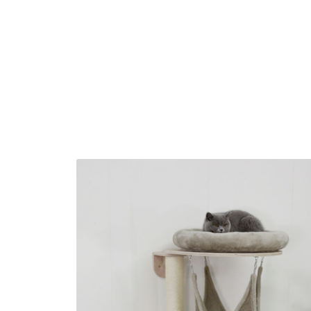
SPANA IN VÅR OUTLE
PRODUKTER FÖR DIT
SE VÅR OUTLET