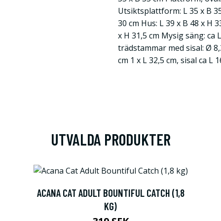
Utsiktsplattform: L 35 x B 
30 cm Hus: L 39 x B 48 x H 3
x H 31,5 cm Mysig säng: ca L
trädstammar med sisal: Ø 8,3
cm 1 x L 32,5 cm, sisal ca L 
UTVALDA PRODUKTER
ACANA CAT ADULT BOUNTIFUL CATCH (1,8
KG)