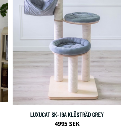
LUXUCAT SK-19A KLÖSTRÄD GREY
4995 SEK