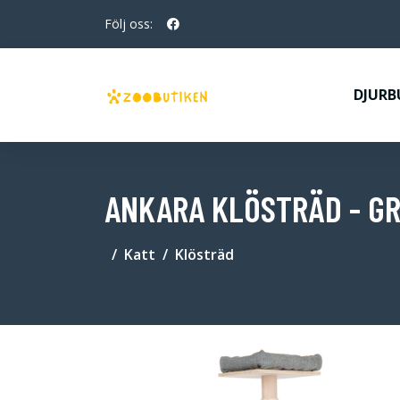
Följ oss:
DJURB
ANKARA KLÖSTRÄD - G
Katt
Klösträd